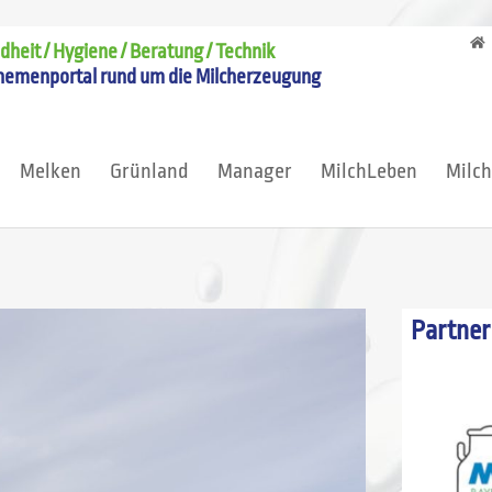
heit / Hygiene / Beratung / Technik
hemenportal rund um die Milcherzeugung
Melken
Grünland
Manager
MilchLeben
Milc
Partner