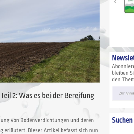
Newslet
Abonnier
bleiben S
den Theme
Zur Anme
il 2: Was es bei der Bereifung
Suchen
tehung von Bodenverdichtungen und deren
erläutert. Dieser Artikel befasst sich nun