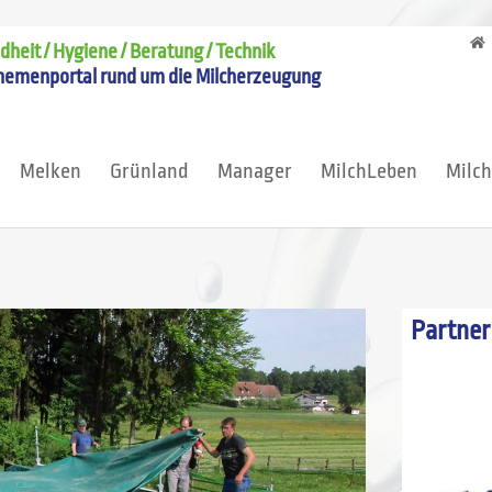
heit / Hygiene / Beratung / Technik
hemenportal rund um die Milcherzeugung
Melken
Grünland
Manager
MilchLeben
Milc
Partner