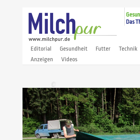
Gesund
Das T
Editorial
Gesundheit
Futter
Technik
Anzeigen
Videos