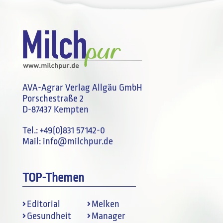
AVA-Agrar Verlag Allgäu GmbH
Porschestraße 2
D-87437 Kempten
Tel.:
+49(0)831 57142-0
Mail:
info@milchpur.de
TOP-Themen
Editorial
Melken
Gesundheit
Manager