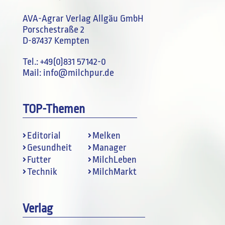
AVA-Agrar Verlag Allgäu GmbH
Porschestraße 2
D-87437 Kempten
Tel.:
+49(0)831 57142-0
Mail:
info@milchpur.de
TOP-Themen
Editorial
Melken
Gesundheit
Manager
Futter
MilchLeben
Technik
MilchMarkt
Verlag