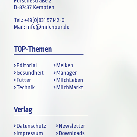
Porschestraße 2
D-87437 Kempten
Tel.:
+49(0)831 57142-0
Mail:
info@milchpur.de
TOP-Themen
Editorial
Melken
Gesundheit
Manager
Futter
MilchLeben
Technik
MilchMarkt
Verlag
Datenschutz
Newsletter
Impressum
Downloads