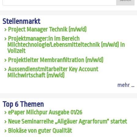
Stellenmarkt
Project Manager Technik (m/w/d)
Projektmanager:in im Bereich
Milchtechnologie/Lebensmitteltechnik (m/w/d) in
Vollzeit
Projektleiter Membranfiltration (m/w/d)
Aussendienstmitarbeiter Key Account
Milchwirtschaft (m/w/d)
mehr …
Top 6 Themen
ePaper Milchpur Ausgabe 01/26
Neue Seminarreihe „Allgäuer Agrarforum“ startet
Biokäse von guter Qualität