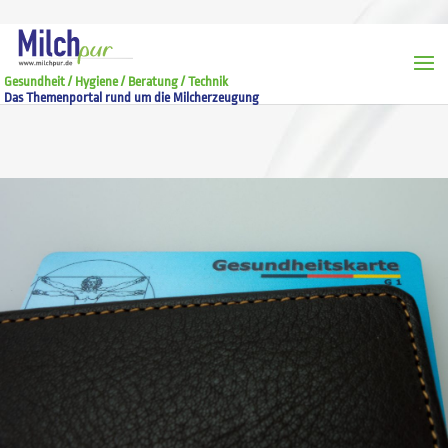
Gesundheit / Hygiene / Beratung / Technik
Das Themenportal rund um die Milcherzeugung