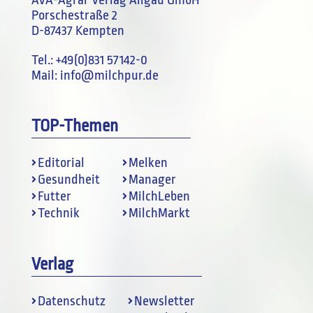
Porschestraße 2
D-87437 Kempten
Tel.:
+49(0)831 57142-0
Mail:
info@milchpur.de
TOP-Themen
Editorial
Melken
Gesundheit
Manager
Futter
MilchLeben
Technik
MilchMarkt
Verlag
Datenschutz
Newsletter