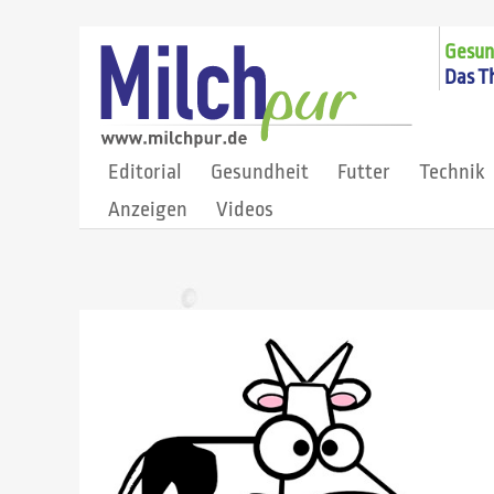
Gesund
Das T
Editorial
Gesundheit
Futter
Technik
Anzeigen
Videos