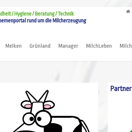
heit / Hygiene / Beratung / Technik
hemenportal rund um die Milcherzeugung
Melken
Grünland
Manager
MilchLeben
Milc
Partner