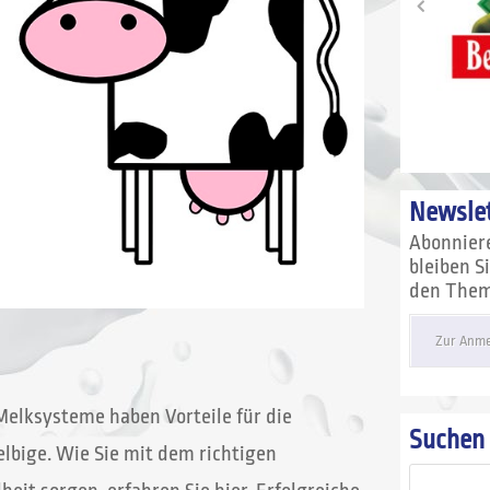
Newslet
Abonnier
bleiben S
den Theme
Zur Anme
elksysteme haben Vorteile für die
Suchen
elbige. Wie Sie mit dem richtigen