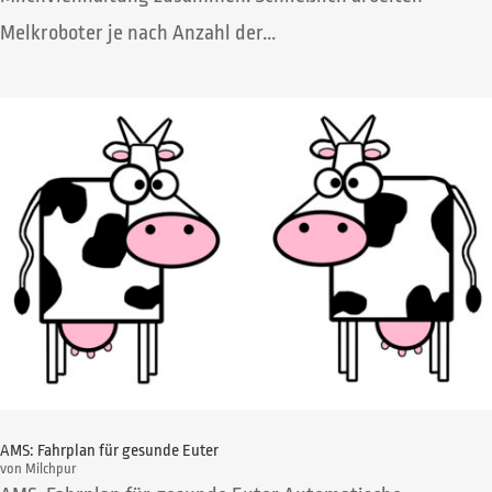
Melkroboter je nach Anzahl der...
AMS: Fahrplan für gesunde Euter
von
Milchpur