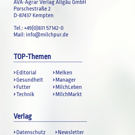
AVA-Agrar Verlag Allgäu GmbH
Porschestraße 2
D-87437 Kempten
Tel.:
+49(0)831 57142-0
Mail:
info@milchpur.de
TOP-Themen
Editorial
Melken
Gesundheit
Manager
Futter
MilchLeben
Technik
MilchMarkt
Verlag
Datenschutz
Newsletter